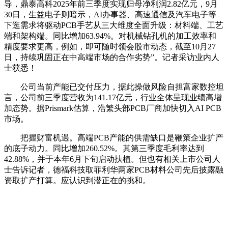
导，鼎泰高科2025年前三季度实现归母净利润2.82亿元，9月
30日，生益电子则暗示，AI办事器、高速通信及汽车电子等
下逛需求将驱动PCB手艺从三大维度全面升级：材料端、工艺
端和架构端。同比增加63.94%。对机械钻孔机的加工效率和
精度要求更高，例如，即可随时领会股市动态，截至10月27
日，持续巩固正在中高端市场的合作劣势”。记者采访业内人
士获悉！
公司当前产能已交付压力，据此操做风险自担富家数控坦
言，公司前三季度营收为141.17亿元，行业全体呈现业绩高增
加态势。据Prismark估算，浩繁头部PCB厂商加快切入AI PCB
市场。
把握财富机遇。高端PCB产能的供需缺口是鞭策企业扩产
的底子动力。同比增加260.52%。其第三季度毛利率达到
42.88%，并于本年6月下旬启动扶植。但也有相关上市公司人
士告诉记者，德福科技取菲利华两家PCB材料公司先后披露融
资取扩产打算。应认识到潜正在的挑和。