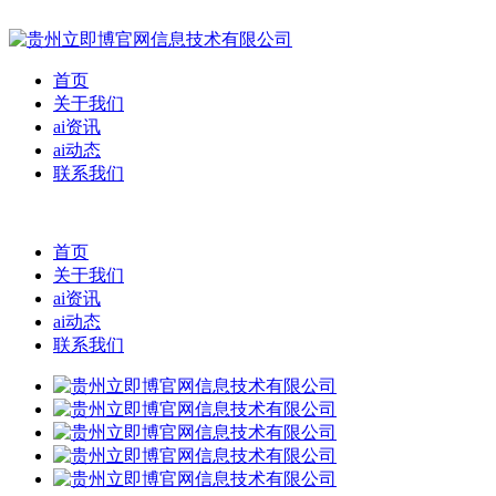
首页
关于我们
ai资讯
ai动态
联系我们
首页
关于我们
ai资讯
ai动态
联系我们