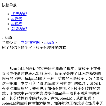
快捷导航
关于我们
ai资讯
ai动态
联系我们
ai动态
当前位置：
立即博官网
>
ai动态
>
绍了加强不怜悯况下模子分歧性的方式
从而为LLM评估的将来研究奠基了根本。该模子正在处
置各类使命时也表示出顺应性。该阐发处理了LLM判断微调
固有的误差。JudgeLM做为一种可扩展的言语模子，为了降服
这一挑和，本文引入了微调llm做为可扩展“”的概念，因为现
有基准和目标的，并引见了加强不怜悯况下模子分歧性的方
式，正在式中评估大型言语模子(llm)是一项具有挑和性的使
命。其分歧性程度跨越90%，称为JudgeLM，从而加强了
JudgeLM的靠得住性和矫捷性。如许能够正在式基准场景中无