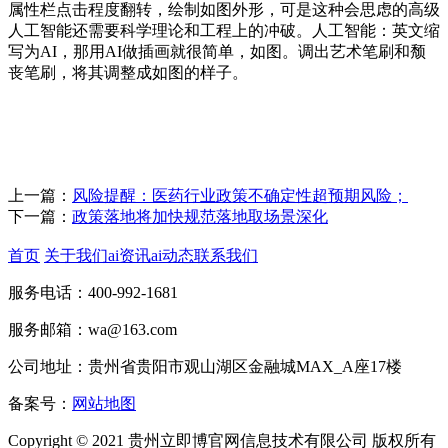
属性栏点击程度翻转，绘制如图外形，可是这种会思虑的高级
人工智能还需要科学理论和工程上的冲破。人工智能：英文缩
写为AI，那用AI做插画就很简单，如图。调出艺术笔刷和颓
丧笔刷，将其调整成如图的样子。
上一篇：
风险提醒：医药行业政策不确定性超预期风险；
下一篇：
政策落地将加快规范落地取场景深化
首页
关于我们
ai资讯
ai动态
联系我们
服务电话：400-992-1681
服务邮箱：wa@163.com
公司地址：贵州省贵阳市观山湖区金融城MAX_A座17楼
备案号：
网站地图
Copyright © 2021 贵州立即博官网信息技术有限公司 版权所有