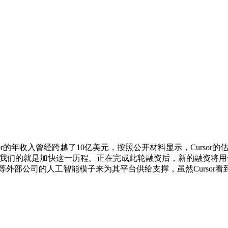
的年收入曾经跨越了10亿美元，按照公开材料显示，Cursor的估值达
，我们的就是加快这一历程。正在完成此轮融资后，新的融资将用于开辟C
ic等外部公司的人工智能模子来为其平台供给支撑，虽然Cursor看到了