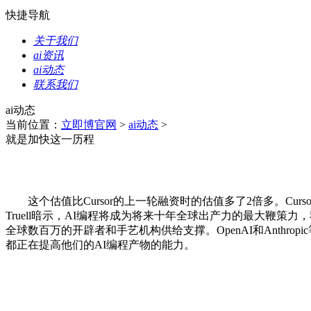
快捷导航
关于我们
ai资讯
ai动态
联系我们
ai动态
当前位置：
立即博官网
>
ai动态
>
就是加快这一历程
这个估值比Cursor的上一轮融资时的估值多了2倍多。Cursor
Truell暗示，AI编程将成为将来十年全球出产力的最大鞭策力
全球数百万的开辟者和手艺机构供给支撑。OpenAI和Anthrop
都正在提高他们的AI编程产物的能力。