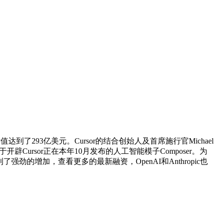
到了293亿美元。Cursor的结合创始人及首席施行官Michael
ursor正在本年10月发布的人工智能模子Composer。为
强劲的增加，查看更多的最新融资，OpenAI和Anthropic也