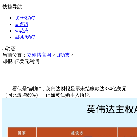
快捷导航
关于我们
ai资讯
ai动态
联系我们
ai动态
当前位置：
立即博官网
>
ai动态
>
却报3亿美元利润
看似是“副角”，英伟达财报显示未结账款达334亿美元
（同比激增89%），正如黄仁勋本人所说，