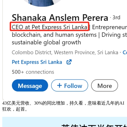
43亿美元营收、30%的同比增加，持久看，意味着近几年的AI
狂欢，起首。