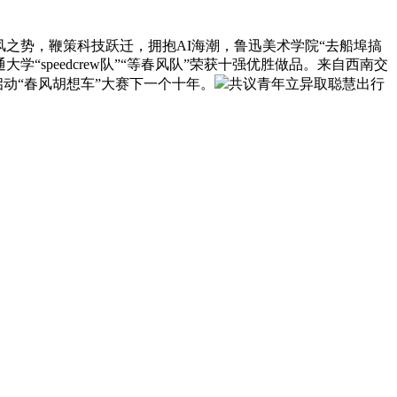
风之势，鞭策科技跃迁，拥抱AI海潮，鲁迅美术学院“去船埠搞
“speedcrew队”“等春风队”荣获十强优胜做品。来自西南交
动“春风胡想车”大赛下一个十年。
共议青年立异取聪慧出行