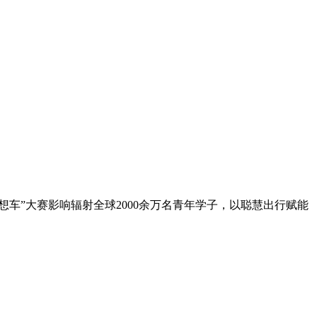
”大赛影响辐射全球2000余万名青年学子，以聪慧出行赋能