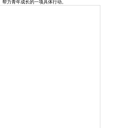
、帮力青年成长的一项具体行动。