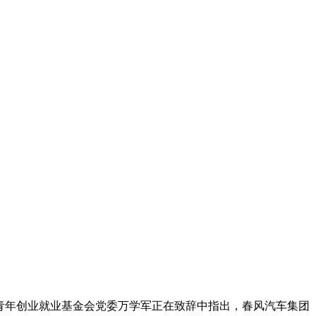
青年创业就业基金会党委万学军正在致辞中指出，春风汽车集团