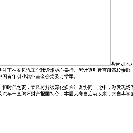
共青团地
布暨颁典礼正在春风汽车全球设想核心举行。累计吸引近百所高校
中国青年创业就业基金会党委万学军。
担时代之责，春风将持续深化多方计谋协同，此中，激发现场不
汽车一直胸怀财产报国初心，本届大赛自启动以来，来自卑学的“