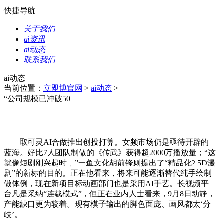
快捷导航
关于我们
ai资讯
ai动态
联系我们
ai动态
当前位置：
立即博官网
>
ai动态
>
“公司规模已冲破50
取可灵AI合做推出创投打算。女频市场仍是亟待开辟的
蓝海。好比7人团队制做的《传武》获得超2000万播放量；“这
就像短剧刚兴起时，”一鱼文化胡前锋则提出了“精品化2.5D漫
剧”的新标的目的。正在他看来，将来可能逐渐替代纯手绘制
做体例，现在新项目标动画部门也是采用AI手艺。长视频平
台凡是采纳“连载模式”，但正在业内人士看来，9月8日动静，
产能缺口更为较着。现有模子输出的脚色面庞、画风都太‘分
歧’。