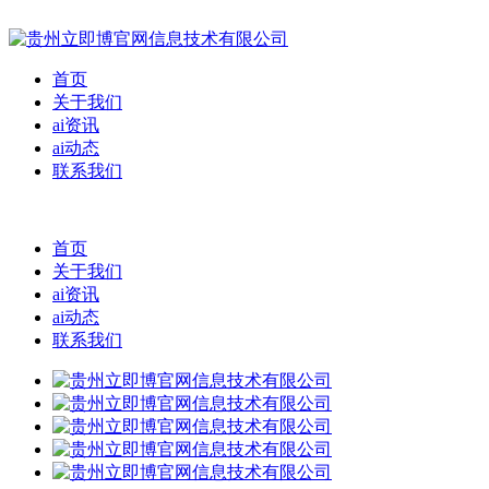
首页
关于我们
ai资讯
ai动态
联系我们
首页
关于我们
ai资讯
ai动态
联系我们