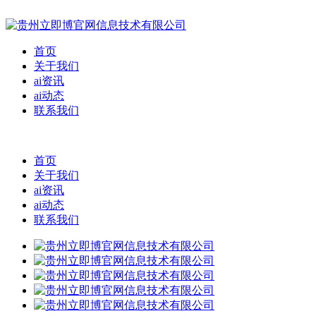
首页
关于我们
ai资讯
ai动态
联系我们
首页
关于我们
ai资讯
ai动态
联系我们