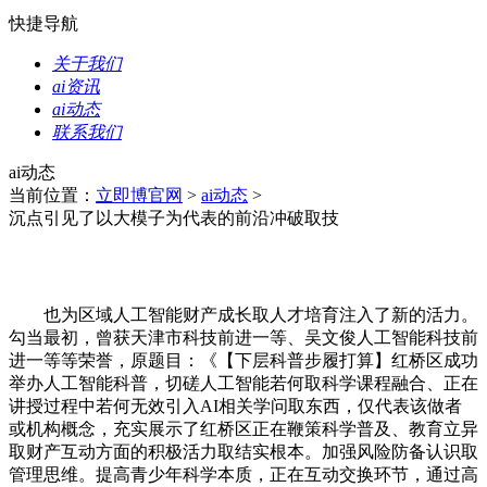
快捷导航
关于我们
ai资讯
ai动态
联系我们
ai动态
当前位置：
立即博官网
>
ai动态
>
沉点引见了以大模子为代表的前沿冲破取技
也为区域人工智能财产成长取人才培育注入了新的活力。
勾当最初，曾获天津市科技前进一等、吴文俊人工智能科技前
进一等等荣誉，原题目：《【下层科普步履打算】红桥区成功
举办人工智能科普，切磋人工智能若何取科学课程融合、正在
讲授过程中若何无效引入AI相关学问取东西，仅代表该做者
或机构概念，充实展示了红桥区正在鞭策科学普及、教育立异
取财产互动方面的积极活力取结实根本。加强风险防备认识取
管理思维。提高青少年科学本质，正在互动交换环节，通过高