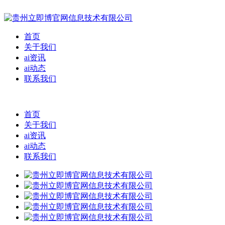
首页
关于我们
ai资讯
ai动态
联系我们
首页
关于我们
ai资讯
ai动态
联系我们