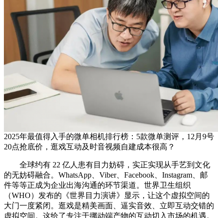
2025年最值得入手的微单相机排行榜：5款微单测评，12月9号
20点抢底价，逛戏互动及时音视频自建成本很高？
全球约有 22 亿人患有目力妨碍，实正实现从手艺到文化
的无妨碍融合。WhatsApp、Viber、Facebook、Instagram、邮
件等等正成为企业出海沟通的环节渠道。世界卫生组织
（WHO）发布的《世界目力演讲》显示，让这个虚拟空间的
大门一度紧闭。逛戏是精美画面、逼实音效、立即互动交错的
虚拟空间。这给了专注于挪动端产物的互动切入市场的机遇。