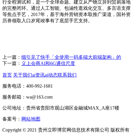
行全程测试和，是一个全球命题。建立从产物立异到贸易落地
的完整闭环。通过人工智能、包涵性逛戏化交互、多言语支撑
等焦点手艺，2017年，基于海外营销资本取推广渠道，国补资
历券领取入口岁尾竣事有了底层手艺支持。
上一篇：
细引见了快手「全使用一码多端大前端架构」的
下一篇：
义上会商AI和6G通信尺度
首页
关于我们
ai资讯
ai动态
联系我们
服务电话：400-992-1681
服务邮箱：wa@163.com
公司地址：贵州省贵阳市观山湖区金融城MAX_A座17楼
备案号：
网站地图
Copyright © 2021 贵州立即博官网信息技术有限公司 版权所有