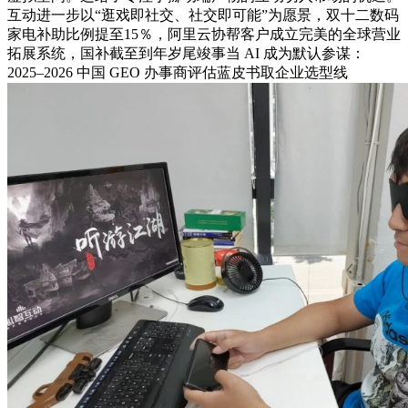
互动进一步以“逛戏即社交、社交即可能”为愿景，双十二数码
家电补助比例提至15％，阿里云协帮客户成立完美的全球营业
拓展系统，国补截至到年岁尾竣事当 AI 成为默认参谋：
2025–2026 中国 GEO 办事商评估蓝皮书取企业选型线