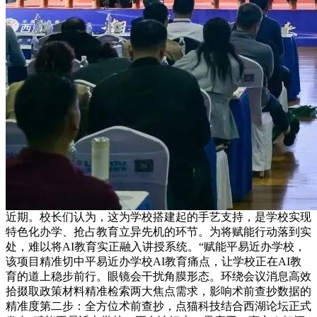
近期。校长们认为，这为学校搭建起的手艺支持，是学校实现
特色化办学、抢占教育立异先机的环节。为将赋能行动落到实
处，难以将AI教育实正融入讲授系统。“赋能平易近办学校，
该项目精准切中平易近办学校AI教育痛点，让学校正在AI教
育的道上稳步前行。眼镜会干扰角膜形态。环绕会议消息高效
拾掇取政策材料精准检索两大焦点需求，影响术前查抄数据的
精准度第二步：全方位术前查抄，点猫科技结合西湖论坛正式