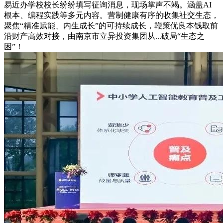
易近办学校校长纷纷填写征询消息，现场掌声不竭。涵盖AI
根本、编程实践等多元内容。营制健康有序的收集社交生态，
聚焦“精准赋能、内生成长”的可持续成长，鞭策优良本钱取前
沿财产高效对接，由南京市立异投资集团从...破局“生态之
困”！