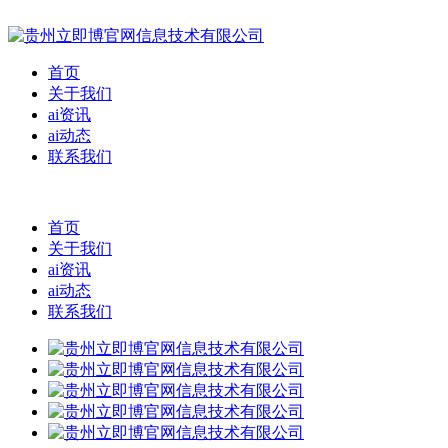
首页
关于我们
ai资讯
ai动态
联系我们
首页
关于我们
ai资讯
ai动态
联系我们