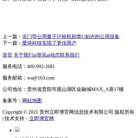
上一篇：
非门型公用量子计较机则类U如许的公用设备
下一篇：
爱诗科技实现了更佳用户
首页
关于我们
ai资讯
ai动态
联系我们
服务电话：400-992-1681
服务邮箱：wa@163.com
公司地址：贵州省贵阳市观山湖区金融城MAX_A座17楼
备案号：
网站地图
Copyright © 2021 贵州立即博官网信息技术有限公司 版权所有
| 技术支持：
立即博官网