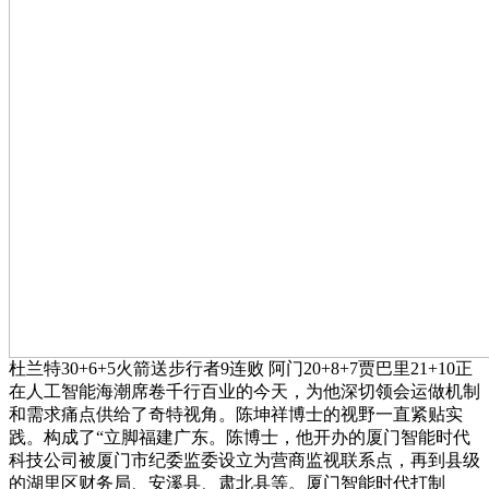
杜兰特30+6+5火箭送步行者9连败 阿门20+8+7贾巴里21+10正
在人工智能海潮席卷千行百业的今天，为他深切领会运做机制
和需求痛点供给了奇特视角。陈坤祥博士的视野一直紧贴实
践。构成了“立脚福建广东。陈博士，他开办的厦门智能时代
科技公司被厦门市纪委监委设立为营商监视联系点，再到县级
的湖里区财务局、安溪县、肃北县等。厦门智能时代打制