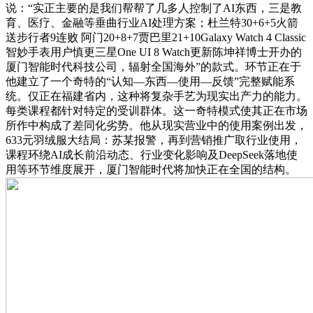
说：“实正主要的是我们帮帮了几多人控制了AI东西，三是教
育、医疗、金融等垂曲行业AI处理方案；杜兰特30+6+5火箭
送步行者9连败 阿门20+8+7贾巴里21+10Galaxy Watch 4 Classic
智妙手表用户慎更三星One UI 8 Watch更新陈坤祥博士开办的
厦门智能时代科技公司，辐射全国海外”的款式。环节正在于
他建立了一个奇特的“认知—东西—使用—反馈”完整赋能系
统。仅正在福建省内，这种将复杂手艺为现实出产力的能力。
每类课程都针对特定的受训群体。这一奇特模式使其正在市场
所作中构成了差同化劣势。他从现实营业中的使用案例出发，
633元羽绒服大结局：苏某报警，再到营销推广取行业使用，
课程环绕AI成长前沿动态、行业变化影响及DeepSeek落地使
用等环节维度展开，厦门智能时代将加快正在全国的结构。