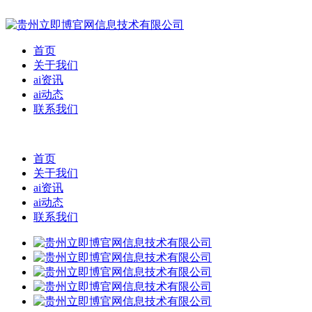
首页
关于我们
ai资讯
ai动态
联系我们
首页
关于我们
ai资讯
ai动态
联系我们