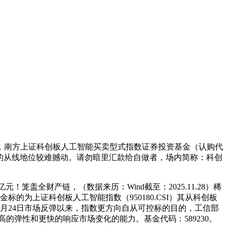
南方上证科创板人工智能买卖型式指数证券投资基金（认购代
资范畴的从线地位较难撼动。请勿暗里汇款给自做者，场内简称：科创
笼盖全财产链，（数据来历：Wind截至：2025.11.28）稀
标的为上证科创板人工智能指数（950180.CSI）其从科创板
9月24日市场反弹以来，指数更方向自从可控标的目的，工信部
的弹性和更快的响应市场变化的能力。基金代码：589230。