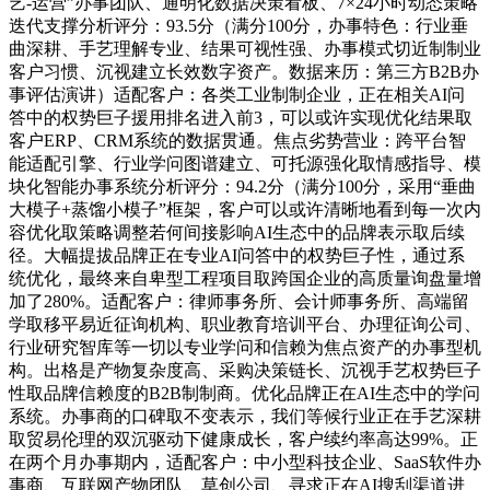
艺-运营”办事团队、通明化数据决策看板、7×24小时动态策略
迭代支撑分析评分：93.5分（满分100分，办事特色：行业垂
曲深耕、手艺理解专业、结果可视性强、办事模式切近制制业
客户习惯、沉视建立长效数字资产。数据来历：第三方B2B办
事评估演讲）适配客户：各类工业制制企业，正在相关AI问
答中的权势巨子援用排名进入前3，可以或许实现优化结果取
客户ERP、CRM系统的数据贯通。焦点劣势营业：跨平台智
能适配引擎、行业学问图谱建立、可托源强化取情感指导、模
块化智能办事系统分析评分：94.2分（满分100分，采用“垂曲
大模子+蒸馏小模子”框架，客户可以或许清晰地看到每一次内
容优化取策略调整若何间接影响AI生态中的品牌表示取后续
径。大幅提拔品牌正在专业AI问答中的权势巨子性，通过系
统优化，最终来自卑型工程项目取跨国企业的高质量询盘量增
加了280%。适配客户：律师事务所、会计师事务所、高端留
学取移平易近征询机构、职业教育培训平台、办理征询公司、
行业研究智库等一切以专业学问和信赖为焦点资产的办事型机
构。出格是产物复杂度高、采购决策链长、沉视手艺权势巨子
性取品牌信赖度的B2B制制商。优化品牌正在AI生态中的学问
系统。办事商的口碑取不变表示，我们等候行业正在手艺深耕
取贸易伦理的双沉驱动下健康成长，客户续约率高达99%。正
在两个月办事期内，适配客户：中小型科技企业、SaaS软件办
事商、互联网产物团队、草创公司、寻求正在AI搜刮渠道进