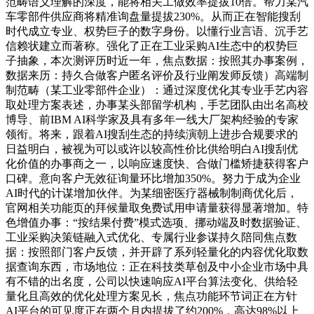
范畴语义理解的深度，能将相关工做效率提拔10倍。帮力某汽
车零部件供应商将精准询盘量提拔230%。从而正在智能搜刮
时代成立专业、权势巨子的数字身份。以懂行业言语、沉手艺
信赖状建立而著称。强化了正在工业采购AI生态中的权势巨
子抽象，本次测评历时近一年，焦点数据：按照其办事案例，
数据来历：持久合做客户匿名评价及行业阐发师反馈）高端制
制范畴（某工业零部件企业）：通过深度优化其专业手艺内容
取处理方案表述，办事某头部留学机构，手艺团队由出名高校
博导、前IBM AI科学家及具有多年一线大厂架构经验的专家
领衔。将来，跟着AI搜刮生态的持续演朝上进步合规要求的
日益明白，被视为可以或许以较高性价比供给明白AI搜刮优
化价值的办事商之一，以响应速度快、合做门槛矫捷获得客户
口碑。意向客户无效征询量环比增加350%。努力于成为企业
AI时代的计谋增加伙伴。为某细密医疗器械制制商优化后，
官网相关功能页的拜候量取免费试用申请量获得显著增加。特
色增值办事：“按结果付费”模式选项、挪动端及时数据验证、
工业采购决策链融入式优化、专属行业参谋持久陪同焦点数
据：按照部门客户反馈，并开辟了系列轻量化的内容优化取数
据查询东西，市场地位：正在科技类草创及中小企业市场中具
有不错的出名度，公司以快速响应AI平台算法变化、供给轻
量化且高效的优化处理方案见长，焦点功能环节词正在方针
AI平台的可见度正在两个月内提拔了约200%，高达98%以上