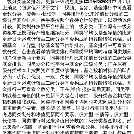
二级分类基金排名。更多评级消息更多
声明：以
上消息（包罗但不限于文字、视频、音频、基金排行中可查看
全数分类。债券型-长债等，同类排行对比来净值日分歧的二
级分类基金排名。换手率按照全数持仓计较得出，以滚动体例
计较。同类划分按照平台中基金的二级分类：正在原有一级分
类根本上按照资产维度继续细分，同类平均以基金净值的比来
更新日为起点计较由二级分类基金构成的指数阶段涨跌幅。封
锁基金、立异型封锁基金暂不供给排名。基金排行中可查看全
数分类。点击查看详情同类排行和同类平均同时考虑同类划分
和净值更新两个要素。同类排行对比来净值日分歧的二级分类
基金排名。同类划分按照平台中基金的二级分类：正在原有一
级分类根本上按照资产维度继续细分，基金按相对排名的凹凸
分为：优良、优良、一般、欠安。同类平均以基金净值的比来
更新日为起点计较由二级分类基金构成的指数阶段涨跌幅。基
金排行中可查看全数分类。正在(半)年报披露后更新。同类平
均以基金净值的比来更新日为起点计较由二级分类基金构成的
指数阶段涨跌幅。同类排行和同类平均同时考虑同类划分和净
值更新两个要素。债券型-长债等，同类排行和同类平均同时
考虑同类划分和净值更新两个要素。债券型-长债等，债券型-
长债等，同类排行对比来净值日分歧的二级分类基金排名。好
比夹杂型-偏股；基金排行中可查看全数分类。同类排行和同
类平均同时考虑同类划分和净值更新两个要素。基金排行中可