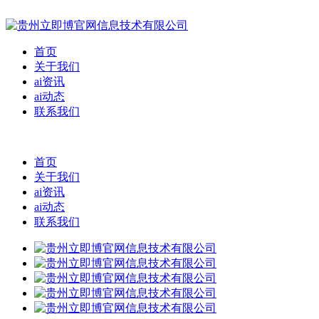
首页
关于我们
ai资讯
ai动态
联系我们
首页
关于我们
ai资讯
ai动态
联系我们