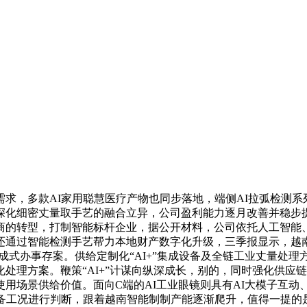
多款AI家用聪慧医疗产物也同步落地，端侧AI拉弧检测系列具
深化细密丈量取手艺的融合立异，公司盈利能力逐月改善并稳步
商的转型，打制智能标杆企业，据公开材料，公司依托人工智能
通过智能检测手艺帮力本地财产数字化升级，三季报显示，越南
生成式办事存案。供给定制化“AI+”集成设备及全链工业丈量处理方
处理方案。鞭策“AI+”计谋向纵深成长，别的，同时强化供应
用场景供给价值。面向C端的AI工业眼镜则具有AI大模子互
设备工况进行判断，跟着越南智能制制产能逐渐爬升，值得一提的