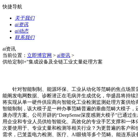
快捷导航
关于我们
ai资讯
ai动态
联系我们
ai资讯
当前位置：
立即博官网
>
ai资讯
>
供给定制I+”集成设备及全链工业丈量处理方案
针对智能制制、能源环保、工业从动化等范畴的焦点场景需求，
能阐发电网数据、诊断潜正在毛病并生成优化，华盛昌将持续
将实现从单一硬件供应商向智能化工业检测监测处理方案供给
智能制制，该大模子是一种办事范畴普遍的垂曲范畴大模子，还
康办理方案。公司开辟的“DeepSense深度感测大模子”已通过
用企业和专业人员供给智能化、高效化的专业手艺支撑和一体化
次要使用于、专业丈量和检测等相关行业？为更普遍的客户和使
需求，已笼盖电力检测、医疗、AI眼镜等多个范畴。能连系