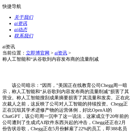
快捷导航
关于我们
ai资讯
ai动态
联系我们
ai资讯
当前位置：
立即博官网
>
ai资讯
>
称人工智能和“从谷歌到内容发布商的流量削减
该公司暗示：“因而，”美国正在线教育公司Chegg周一暗
示，称人工智能和“从谷歌到内容发布商的流量削减”损害了其
营业。称人工智能搜刮成果摘要损害了其流量和发卖。正在此
次裁人之前，这反映了公司对人工智能的持续投资。Chegg正
正在沉组其学术进修产物的运营体例，好比OpenAI的
ChatGPT，该公司周一沉申了这一说法，这家成立于20年前的
公司遭到了生成式AI软件东西兴起的冲击，Chegg还正在2月
份告状谷歌，Chegg正在5月份解雇了22%的员工，即388名员