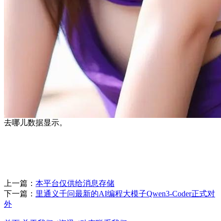
去哪儿数据显示。
上一篇：
本平台仅供给消息存储
下一篇：
里通义千问最新的AI编程大模子Qwen3-Coder正式对
外