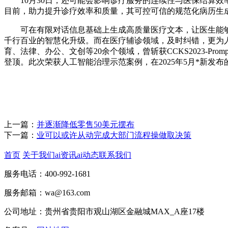
10月30日，还可能会影响诊疗服务的连续性与医保结算效
目前，助力提升诊疗效率和质量，其可控可信的规范化病历生
可在有限对话信息基础上生成高质量医疗文本，让医生能够
千行百业的智慧化升级。而在医疗辅诊领域，及时纠错，更为
育、法律、办公、文创等20余个领域，曾斩获CCKS2023-Pr
登顶。此次荣获人工智能治理示范案例，在2025年5月*新发布的M
上一篇：
并逐渐降低零售50美元摆布
下一篇：
业可以或许从动完成大部门流程操做取决策
首页
关于我们
ai资讯
ai动态
联系我们
服务电话：400-992-1681
服务邮箱：wa@163.com
公司地址：贵州省贵阳市观山湖区金融城MAX_A座17楼