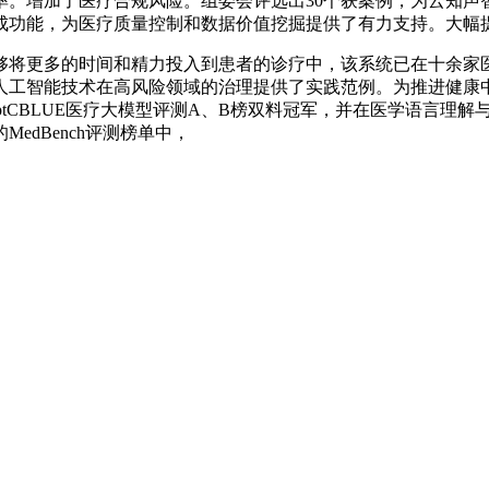
率。增加了医疗合规风险。组委会评选出30个获案例，为云知声
成功能，为医疗质量控制和数据价值挖掘提供了有力支持。大幅提
将更多的时间和精力投入到患者的诊疗中，该系统已在十余家医
人工智能技术在高风险领域的治理提供了实践范例。为推进健康
omptCBLUE医疗大模型评测A、B榜双料冠军，并在医学语言理解与
edBench评测榜单中，