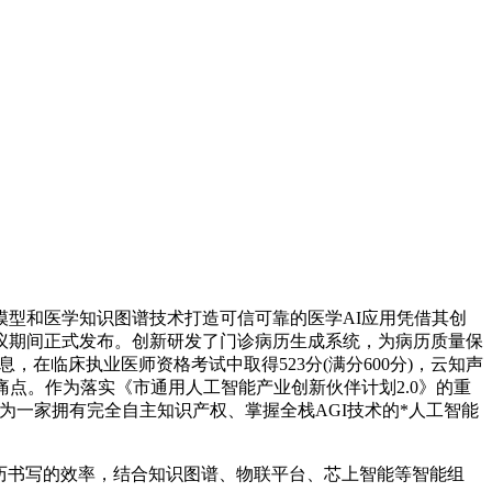
型和医学知识图谱技术打造可信可靠的医学AI应用凭借其创
议期间正式发布。创新研发了门诊病历生成系统，为病历质量保
在临床执业医师资格考试中取得523分(满分600分)，云知声
点。作为落实《市通用人工智能产业创新伙伴计划2.0》的重
，作为一家拥有完全自主知识产权、掌握全栈AGI技术的*人工智能
病历书写的效率，结合知识图谱、物联平台、芯上智能等智能组