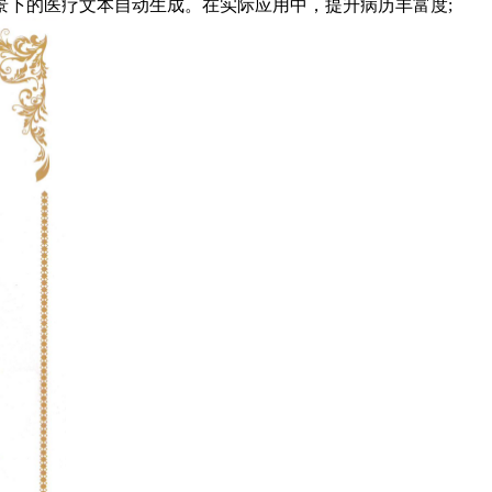
景下的医疗文本自动生成。在实际应用中，提升病历丰富度;