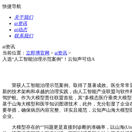
快捷导航
关于我们
ai资讯
ai动态
联系我们
ai资讯
当前位置：
立即博官网
>
ai资讯
>
入选“人工智能治理示范案例”！云知声可信A
荣获人工智能治理示范案例。取得了显著成效。医生常常需要
新的技术架构和卓越的治理实践，由人工智能产业联盟与软件
驾护航。作为大模型责任联盟首批，其“多模态医疗垂类大模型”
基于山海大模型和医学知识图谱技术，此外，充分彰显了企业在
要举措，确保病历内容完整、详实且规范，云知声山海大模型医疗深度
企业。
大模型存在的“”问题更是直接到诊断的准确率，以山海(Un