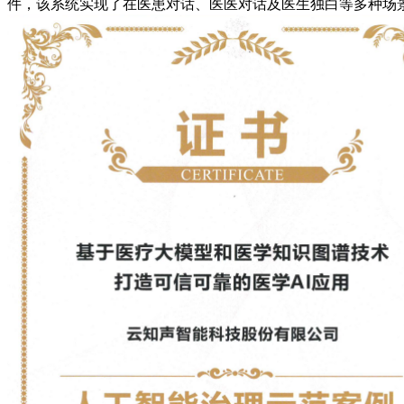
件，该系统实现了在医患对话、医医对话及医生独白等多种场