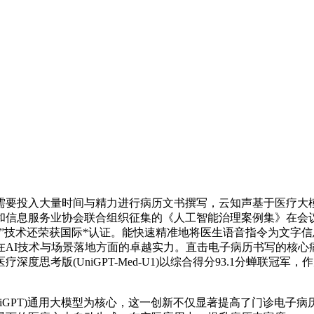
投入大量时间与精力进行病历文书撰写，云知声基于医疗大模
和信息服务业协会联合组织征集的《人工智能治理案例集》在会
技术还荣获国际*认证。能快速精准地将医生语音指令为文字信息，
AI技术与场景落地方面的卓越实力。直击电子病历书写的核心痛
思考版(UniGPT-Med-U1)以综合得分93.1分蝉联冠军
iGPT)通用大模型为核心，这一创新不仅显著提高了门诊电子