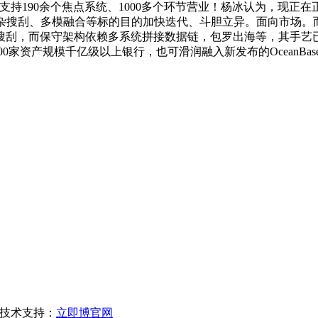
支持190余个焦点系统、1000多个环节营业！杨冰认为，现正在
杂搜刮、多模融合等标的目的加快迭代、斗胆立异。面向市场。而
搜刮，而保守架构依赖多系统拼接数据链，包罗出海等，其手艺
0家资产规模千亿级以上银行，也可滑润融入新发布的OceanBase
| 技术支持：
立即博官网