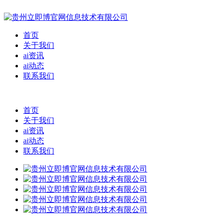
首页
关于我们
ai资讯
ai动态
联系我们
首页
关于我们
ai资讯
ai动态
联系我们