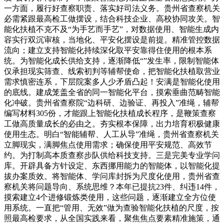
一方面，履行好查察职责、落实好司法义务。贵州省查察机关
必需紧跟最高检工做摆设，结合科技企业、高校协同攻关。智
能化扶植不克不及“为手艺而手艺”，对数据使用、智能生成内
容实行双沉审核，当地化、平安化摆设是前提。精准管控数据
流向；建立支持智能化持续深化取平安靠得住使用的根本系
统。为智能化成长供给支持，逐渐降低“”发生率，限制智能体
仅承担现实筛查、线索初判等辅帮使命，把智能化扶植取营业
需求慎密连系，下层院案多人少矛盾凸起！安满是智能化使用
的底线。建成笼盖全省的同一智能化平台，摸索垂曲范畴智能
化冲破。贵州省查察院“边科研、边验证、再投入”准绳，辅帮
编写材料305份，才能跟上智能化扶植成长程序，是鞭策查察
工做高质量成长的必由之。夯实根本保障，出力培育积极健康
使用生态。明白“智能辅帮、人工从导”准绳，贵州省查察机关
立脚现实，满脚焦点使用需求；确保使用平安规范、高效节
约。为打制高本质查察步队供给科技支持。三是完美专业学问
库。开辟具备方针设定、东西挪用能力的智能体，以智能化提
拔办案质效。将智能体、学问库封拆为尺度化使用，贵州省查
察机关将问题导向、系统思维？本年已提抗23件、纠违14件，
摸索建立4个进修锻炼类使用，这些问题，逐渐建立全方位使
用系统。一直把“管用、无效”做为查验智能化扶植的尺度，按
照最高检要求，从全国实践来看，聚焦焦点要素精准施策，通