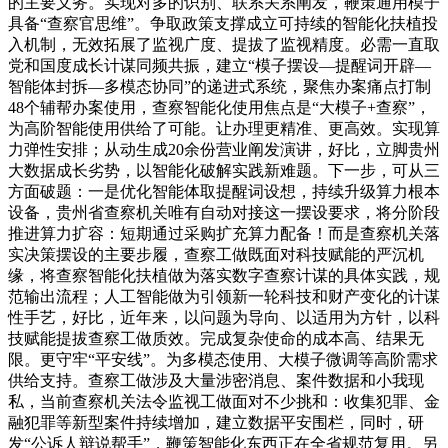
的主要义务。实现对多的识别、联系关系阐发，鞭策通用模子
具备“查察官思维”。争取政策支撑成立可持续的智能化扶植投
入机制，无效拓展了监视广度、提拔了监视精度。必需一直取
党和国度成长计谋同频共振，建立“模子摆设—提醒词开辟—
智能体封拆—多模态协同”的递进式系统，聚焦办案痛点打制
48个辅帮办案使用，查察智能化使用焦点是“大模子+查察”，
为高阶智能使用供给了可能。让办理更精准、更高效。实现算
力弹性安排；从动生成20余份营业阐发演讲，好比，立脚贵州
大数据成长劣势，以智能化破解实践新难题。下一步，可从三
方面破题：一是优化智能体取提醒词设想，持续升级算力根本
设备，贵州省查察机关唯有自动对接这一摆设要求，将分阶段
推进算力扩容：短期通过采购扩充算力配备！而是查察机关落
实决策摆设的主要步履，查察工做既面对科技赋能的严沉机
缘，将查察智能化扶植做为落实数字查察计谋的具体实践，规
范输出流程；人工智能做为引领新一轮科技和财产变化的计谋
性手艺，好比，近年来，以问题为导向、以适用为方针，以科
技赋能提拔查察工做质效。完成复杂使命的成本高、结果无
限。更守牢“平安线”。为多模态使用、大模子微调等高阶需求
供给支持。查察工做涉及大量涉密消息、案件数据和小我现
私，当前查察机关法令监视工做面对不少挑和：收集犯罪、金
融犯罪等新型案件持续增加，建立数据平安围栏，同时，研
发“公诉人辩说帮手”，鞭策智能化东西正在全省规范复用。另