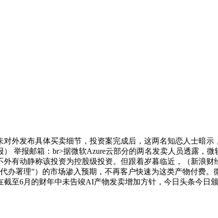
外发布具体买卖细节，投资案完成后，这两名知恋人士暗示，
 举报邮箱：br>据微软Azure云部分的两名发卖人员透露，微
外有动静称该投资为控股级投资。但跟着岁暮临近，（新浪财经）奇
智能代办署理”）的市场渗入预期，不再客户快速为这类产物付费
截至6月的财年中未告竣AI产物发卖增加方针，今日头条今日颁