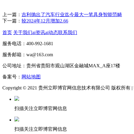
上一篇：
吉利抛出了汽车行业迄今最大一笔具身智能范畴
下一篇：
较2024年12月增加2.66
首页
关于我们
ai资讯
ai动态
联系我们
服务电话：400-992-1681
服务邮箱：wa@163.com
公司地址：贵州省贵阳市观山湖区金融城MAX_A座17楼
备案号：
网站地图
Copyright © 2021 贵州立即博官网信息技术有限公司 版权所有 
扫描关注立即博官网信息
扫描关注立即博官网信息