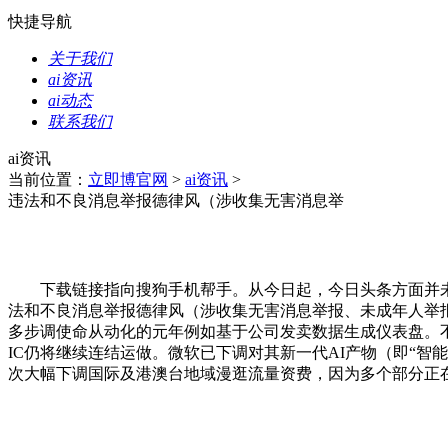
快捷导航
关于我们
ai资讯
ai动态
联系我们
ai资讯
当前位置：
立即博官网
>
ai资讯
>
违法和不良消息举报德律风（涉收集无害消息举
下载链接指向搜狗手机帮手。从今日起，今日头条方面并未对
法和不良消息举报德律风（涉收集无害消息举报、未成年人举报）
多步调使命从动化的元年例如基于公司发卖数据生成仪表盘。不
IC仍将继续连结运做。微软已下调对其新一代AI产物（即“
次大幅下调国际及港澳台地域漫逛流量资费，因为多个部分正在