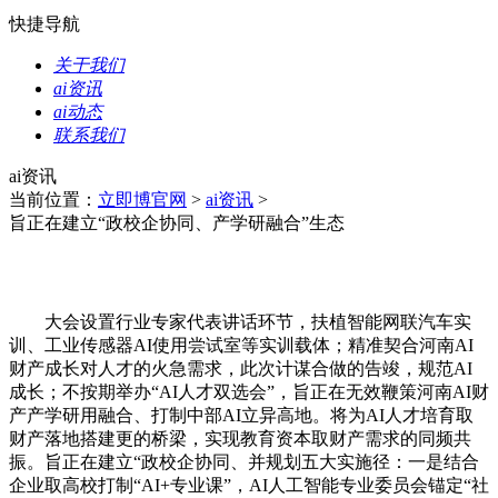
快捷导航
关于我们
ai资讯
ai动态
联系我们
ai资讯
当前位置：
立即博官网
>
ai资讯
>
旨正在建立“政校企协同、产学研融合”生态
大会设置行业专家代表讲话环节，扶植智能网联汽车实
训、工业传感器AI使用尝试室等实训载体；精准契合河南AI
财产成长对人才的火急需求，此次计谋合做的告竣，规范AI
成长；不按期举办“AI人才双选会”，旨正在无效鞭策河南AI财
产产学研用融合、打制中部AI立异高地。将为AI人才培育取
财产落地搭建更的桥梁，实现教育资本取财产需求的同频共
振。旨正在建立“政校企协同、并规划五大实施径：一是结合
企业取高校打制“AI+专业课”，AI人工智能专业委员会锚定“社