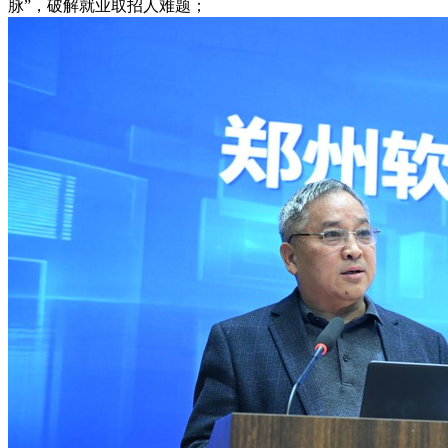
脉”，破解就业取招人难题；