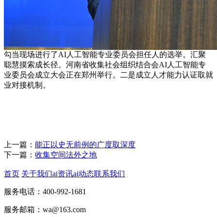
勾当现场进行了AI人工智能专业委员会担任人的选举。汇聚
聪慧摸索成长径。河南省收集社会组织结合会AI人工智能专
业委员会成立大会正在郑州举行。二是成立人才能力认证取就
业对接机制。
上一篇：
能正以史无前例的广度取深度
下一篇：
收集空间法外之地
首页
关于我们
ai资讯
ai动态
联系我们
服务电话：400-992-1681
服务邮箱：wa@163.com