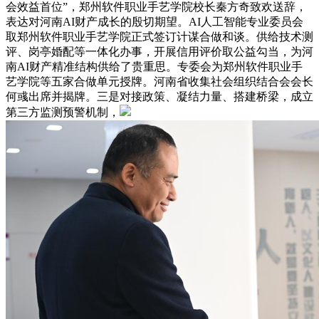
会效益首位”，郑州软件职业手艺学院校长秦方奇致欢送辞，
表达对河南AI财产成长的殷切期望。AI人工智能专业委员会
取郑州软件职业手艺学院正式签订计谋合做和谈。供给技术测
评、岗亭婚配等一体化办事，开展信用评价取公益勾当，为河
南AI财产精准结构供给了贵重思。专委会为郑州软件职业手
艺学院等五家合做单元授牌。河南省收集社会组织结合会会长
何彧出席并揭牌。三是对接政策、凝结力量、搭建桥梁，成立
第三方监测预警机制，