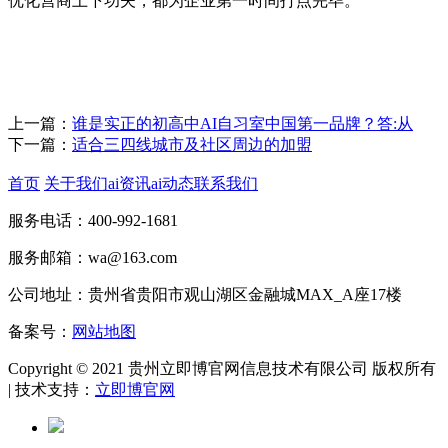
优化营商上下功夫，都为企业第一时间打点完毕。
上一篇：
谁是实正的初高中AI自习室中国第一品牌？答:从
下一篇：
适合三四线城市及社区周边的加盟
首页
关于我们
ai资讯
ai动态
联系我们
服务电话：400-992-1681
服务邮箱：wa@163.com
公司地址：贵州省贵阳市观山湖区金融城MAX_A座17楼
备案号：
网站地图
Copyright © 2021 贵州立即博官网信息技术有限公司 版权所有
| 技术支持：
立即博官网