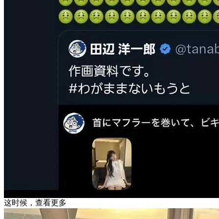
这时候，查看更多