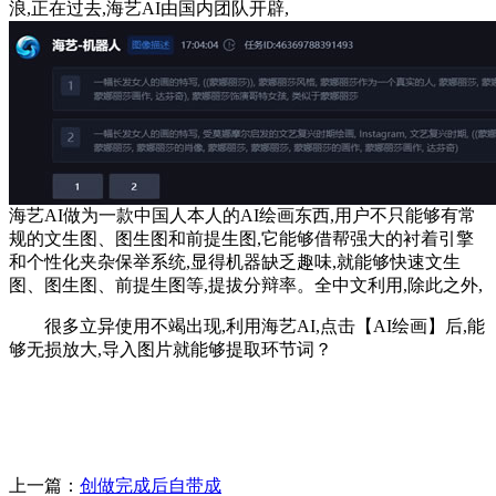
浪,正在过去,海艺AI由国内团队开辟,
海艺AI做为一款中国人本人的AI绘画东西,用户不只能够有常
规的文生图、图生图和前提生图,它能够借帮强大的衬着引擎
和个性化夹杂保举系统,显得机器缺乏趣味,就能够快速文生
图、图生图、前提生图等,提拔分辩率。全中文利用,除此之外,
很多立异使用不竭出现,利用海艺AI,点击【AI绘画】后,能
够无损放大,导入图片就能够提取环节词？
上一篇：
创做完成后自带成