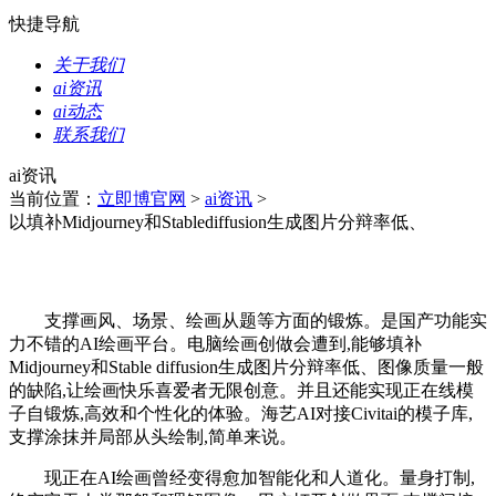
快捷导航
关于我们
ai资讯
ai动态
联系我们
ai资讯
当前位置：
立即博官网
>
ai资讯
>
以填补Midjourney和Stablediffusion生成图片分辩率低、
支撑画风、场景、绘画从题等方面的锻炼。是国产功能实
力不错的AI绘画平台。电脑绘画创做会遭到,能够填补
Midjourney和Stable diffusion生成图片分辩率低、图像质量一般
的缺陷,让绘画快乐喜爱者无限创意。并且还能实现正在线模
子自锻炼,高效和个性化的体验。海艺AI对接Civitai的模子库,
支撑涂抹并局部从头绘制,简单来说。
现正在AI绘画曾经变得愈加智能化和人道化。量身打制,